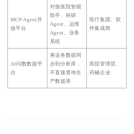
对接医院智能
助手、科研
MCP/Agent开
医疗集团、软
Agent、运维
放平台
件集成商
Agent、业务
系统
将业务数据同
AI问数数据平
步到分析库，
医院管理层、
台
不直接查询生
药械企业
产数据库