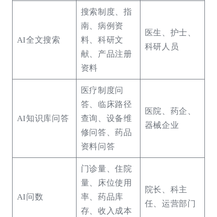
搜索制度、指
南、病例资
医生、护士、
AI全文搜索
料、科研文
科研人员
献、产品注册
资料
医疗制度问
答、临床路径
医院、药企、
AI知识库问答
查询、设备维
器械企业
修问答、药品
资料问答
门诊量、住院
量、床位使用
院长、科主
AI问数
率、药品库
任、运营部门
存、收入成本