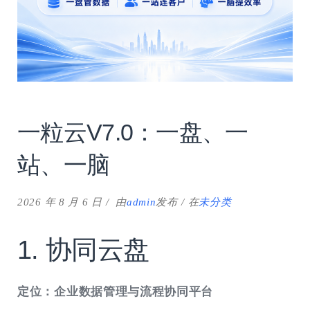
一粒云V7.0：一盘、一
站、一脑
2026 年 8 月 6 日
由
admin
发布
在
未分类
1. 协同云盘
定位：企业数据管理与流程协同平台