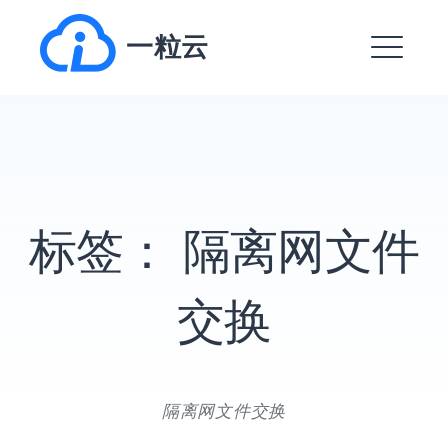
跳
一粒云
转
到
菜
内
单
容
EXPAND
DROPDO
标签：
隔离网文件
EXPAND
DROPDO
EXPAND
交换
DROPDO
EXPAND
DROPDO
隔离网文件交换
EXPAND
DROPDO