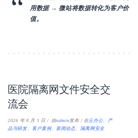
用数据 → 微站将数据转化为客户价
值。
医院隔离网文件安全交
流会
2026 年 8 月 3 日
由
admin
发布
在
云办公
、
产
品与研发
、
客户案例
、
新闻动态
、
隔离网安全