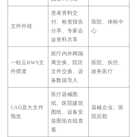
患者资料交
付、检查报告
医院、体检中
文件外链
分享、专家会
心
诊资料共享
医疗内外网隔
一粒云KWS文
离交换、院区
医院、疾控、
件摆渡
文件交换、设
政务医疗
备数据导入
医疗器械图
纸、医院建筑
CAD及大文件
器械企业、医
图纸、设备安
预览
院后勤
装图纸在线查
看