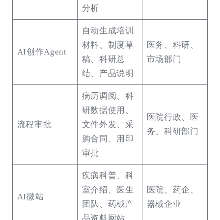
分析
自动生成培训
材料、制度草
医务、科研、
AI创作Agent
稿、科研总
市场部门
结、产品说明
病历调阅、科
研数据使用、
医院行政、医
流程审批
文件外发、采
务、科研部门
购合同、用印
审批
疾病科普、科
室介绍、医生
医院、药企、
AI微站
团队、药械产
器械企业
品资料网站