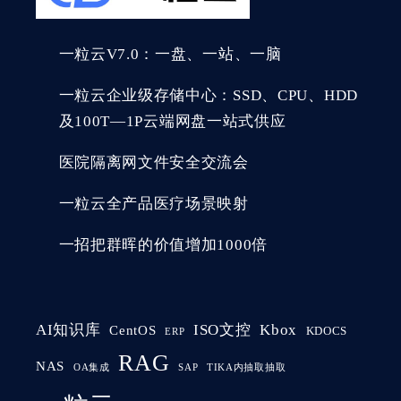
一粒云V7.0：一盘、一站、一脑
一粒云企业级存储中心：SSD、CPU、HDD
及100T—1P云端网盘一站式供应
医院隔离网文件安全交流会
一粒云全产品医疗场景映射
一招把群晖的价值增加1000倍
AI知识库
ISO文控
Kbox
CentOS
KDOCS
ERP
RAG
NAS
OA集成
SAP
TIKA内抽取抽取