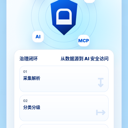
AI
MCP
治理闭环
从数据源到 AI 安全访问
01
采集解析
↧
02
分类分级
↦