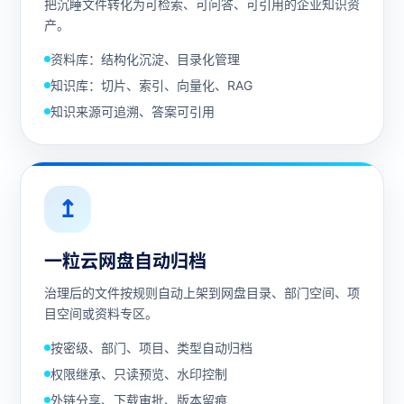
把沉睡文件转化为可检索、可问答、可引用的企业知识资
产。
资料库：结构化沉淀、目录化管理
知识库：切片、索引、向量化、RAG
知识来源可追溯、答案可引用
↥
一粒云网盘自动归档
治理后的文件按规则自动上架到网盘目录、部门空间、项
目空间或资料专区。
按密级、部门、项目、类型自动归档
权限继承、只读预览、水印控制
外链分享、下载审批、版本留痕