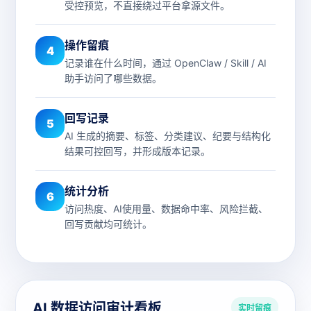
受控预览，不直接绕过平台拿源文件。
操作留痕
4
记录谁在什么时间，通过 OpenClaw / Skill / AI
助手访问了哪些数据。
回写记录
5
AI 生成的摘要、标签、分类建议、纪要与结构化
结果可控回写，并形成版本记录。
统计分析
6
访问热度、AI使用量、数据命中率、风险拦截、
回写贡献均可统计。
AI 数据访问审计看板
实时留痕