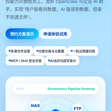
控能力开放给员工、龙虾 OpenClaw 与企业 AI 助
手，实现“用户能看到数据，AI 能读到数据，但拿
不到源文件”。
预约方案演示
申请体验试用
多源文件治理
分类分级与元数据
一粒云网盘归档
MCP / Skill 安全开放
AI访问与回写审计
Governance Pipeline Running
NAS
FTP