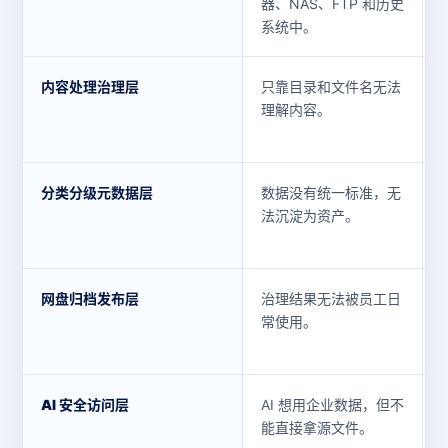
器、NAS、FTP 和历史
系统中。
内容处理治理层
只靠目录和文件名无法
理解内容。
分类分级元数据层
数据没有统一标准，无
法沉淀为资产。
网盘归档发布层
治理结果无法被员工日
常使用。
AI 安全访问层
AI 想用企业数据，但不
能直接拿源文件。