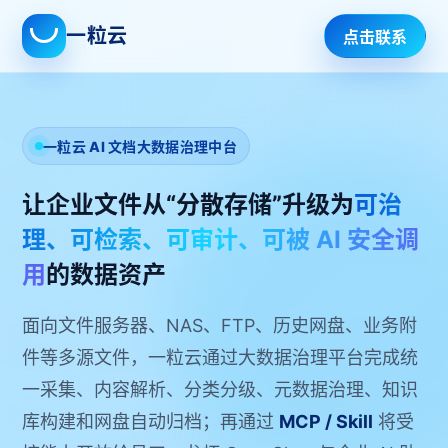
一粒云
点击联系
一粒云 AI 文档大数据治理中台
让企业文件从“分散存储”升级为
可治
理、可检索、可审计、可被 AI 安全调
用
的数据资产
面向文件服务器、NAS、FTP、历史网盘、业务附
件等多源文件，一粒云通过大数据治理平台完成统
一采集、内容解析、分类分级、元数据治理、知识
库构建和网盘自动归档；再通过
MCP / Skill
将受