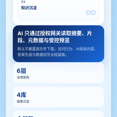
03
知识沉淀
∞
AI 只通过授权网关读取摘要、片
段、元数据与受控预览
默认不暴露源文件下载；访问行为、AI阅读内容、
答案生成与数据回写全程留痕。
6层
治理架构
4库
成果沉淀