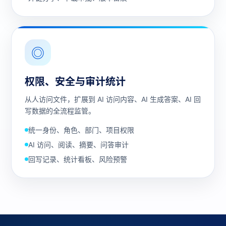
◎
权限、安全与审计统计
从人访问文件，扩展到 AI 访问内容、AI 生成答案、AI 回
写数据的全流程监管。
统一身份、角色、部门、项目权限
AI 访问、阅读、摘要、问答审计
回写记录、统计看板、风险预警