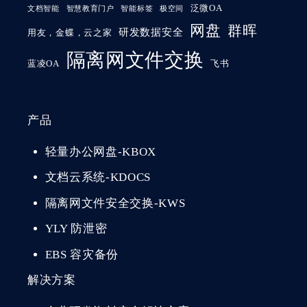
泛微OA
文档智能
智慧教育门户
智能标签
极空间
网盘
群晖
研发数据安全
用友，金蝶，云之家
隔离网文件交换
蓝凌OA
飞书
产品
轻量办公网盘-KBOX
文档云系统-KDOCS
隔离网文件安全交换-KWS
YLY 防泄密
EBS 容灾备份
解决方案