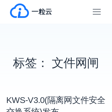
跳
一粒云
转
到
菜
内
单
容
EXPAND
DROPDO
标签：
文件网闸
EXPAND
DROPDO
EXPAND
DROPDO
EXPAND
DROPDO
KWS-V3.0(隔离网文件安全
EXPAND
DROPDO
交换系统)发布.