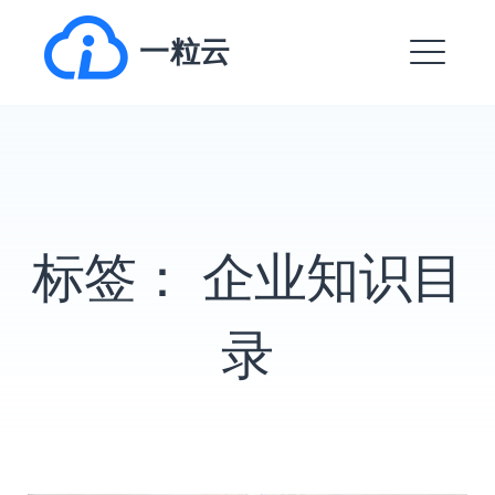
跳
一粒云
转
到
菜
内
单
容
EXPAND
DROPDO
标签：
企业知识目
EXPAND
DROPDO
EXPAND
录
DROPDO
EXPAND
DROPDO
EXPAND
DROPDO