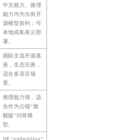
中文能力、推理
能力均为当前开
源模型前列；可
本地或私有云部
署。
国际主流开源基
座，生态完善，
适合多语言场
景。
推理能力强，适
合作为云端“旗
舰版”问答模
型。
HF “embedding”