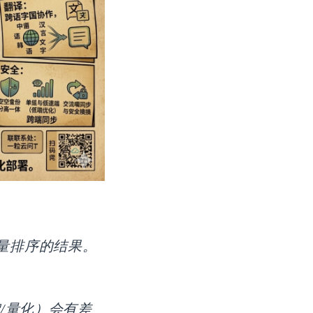
下载量排序的结果。
/量化）会有差