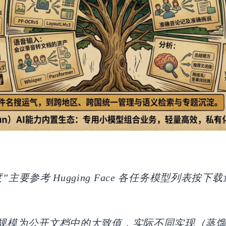
度”主要参考 Hugging Face 各任务模型列表按
规模为公开文档中的大致值，实际不同实现（蒸馏