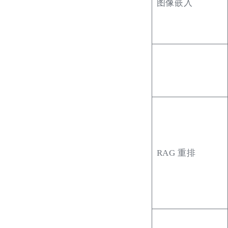
图像嵌入
RAG 重排