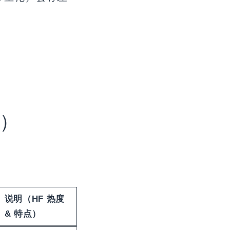
）
说明（HF 热度
& 特点）