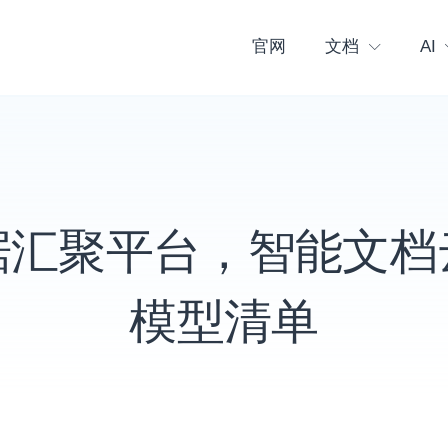
官网
文档
AI
据汇聚平台，智能文档
模型清单