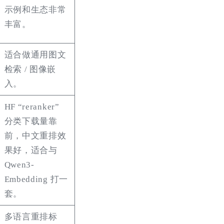
示例和生态非常
丰富。
适合做通用图文
检索 / 图像嵌
入。
HF “reranker”
分类下载量靠
前，中文重排效
果好，适合与
Qwen3-
Embedding 打一
套。
多语言重排标