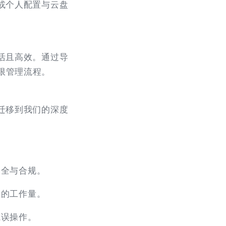
或个人配置与云盘
活且高效。通过导
限管理流程。
迁移到我们的深度
安全与合规。
理的工作量。
或误操作。