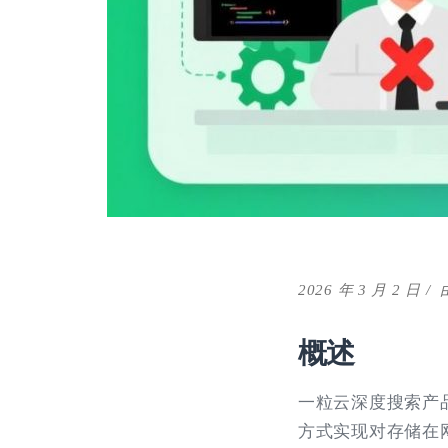
2026 年 3 月 2 日
概述
一粒云深度搜索产
方式实现对存储在