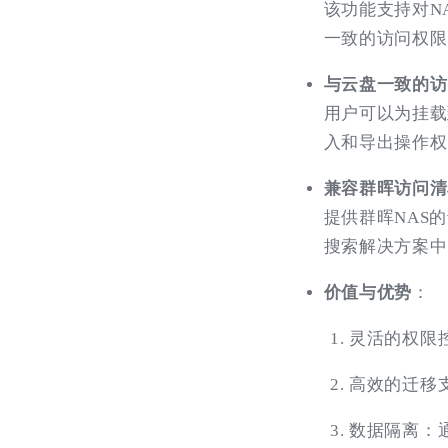
该功能支持对N
一致的访问权限
与云盘一致的访
用户可以为挂载
入和导出操作权
兼容群晖访问清
提供群晖NAS
搜索解决方案中
价值与优势
：
灵活的权限
高效的迁移
数据隔离：