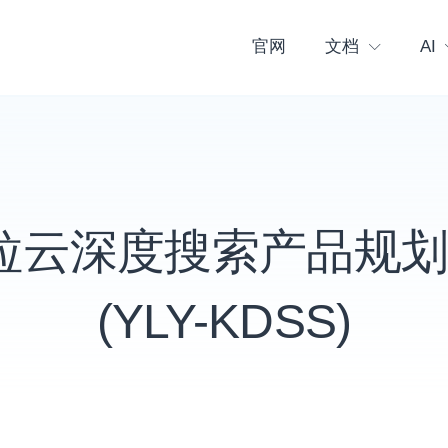
官网
文档
AI
 一粒云深度搜索产品规
(YLY-KDSS)