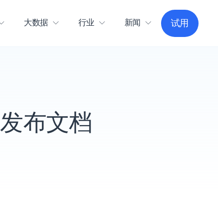
大数据
行业
新闻
试用
划发布文档