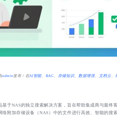
由
admin
发布
在
AI智能
、
RAG
、
存储知识
、
数据增强
、
文档云
、
品基于NAS的独立搜索解决方案，旨在帮助集成商与最终
网络附加存储设备（NAS）中的文件进行高效、智能的搜