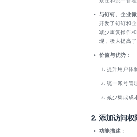
致性和统一管理
与钉钉、企业微
开发了钉钉和企
减少重复操作和
现，极大提高了
价值与优势
：
提升用户体
统一账号管
减少集成成
2. 添加访问
功能描述
：