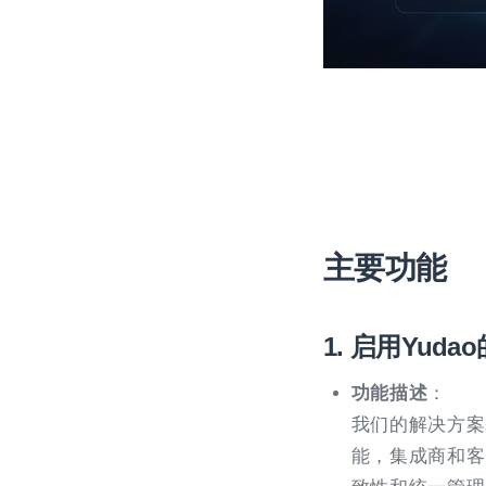
主要功能
1. 启用Yud
功能描述
：
我们的解决方案
能，集成商和客