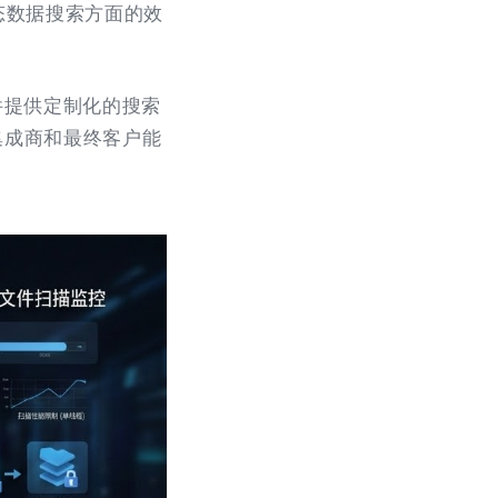
态数据搜索方面的效
件提供定制化的搜索
集成商和最终客户能