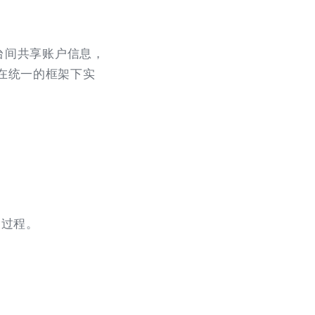
台间共享账户信息，
在统一的框架下实
护过程。