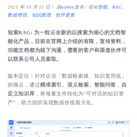
2025 年 10 月 11 日
由
admin
发布
在
AI智能
、
RAG
、
数据增强
、
知识图谱
、
软件更新
知索RAG: 为一粒云全新的以搜索为核心的文档智
能化产品，目前在官网上介绍的有限，宣传资料，
功能文档都为线下沟通，需要的客户和渠道伙伴可
以联系公司人员索取。
版本定位：针对企业「数据检索难、知识复用低」
的痛点，通过
精准索引、语义检索、智能问答
，
自
定义知识库
，将海量文件转化为“可对话的知识资
产”，助力组织实现数据价值最大化。