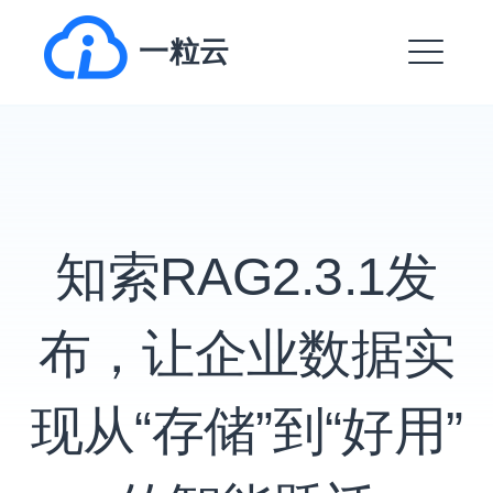
跳
一粒云
转
到
菜
内
单
容
EXPAND
DROPDO
知索RAG2.3.1发
EXPAND
DROPDO
EXPAND
布，让企业数据实
DROPDO
EXPAND
DROPDO
现从“存储”到“好用”
EXPAND
DROPDO