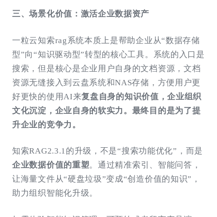
三、场景化价值：激活企业数据资产
一粒云知索rag系统本质上是帮助企业从“数据存储
型”向“知识驱动型”转型的核心工具。系统的入口是
搜索，但是核心是企业用户自身的文档资源，文档
资源无缝接入到云盘系统和NAS存储，方便用户更
好更快的使用AI来
复盘自身的知识价值，企业组织
文化沉淀，企业自身的软实力。最终目的是为了提
升企业的竞争力。
知索RAG2.3.1的升级，不是“搜索功能优化”，而是
企业数据价值的重塑
。通过精准索引、智能问答，
让海量文件从“硬盘垃圾”变成“创造价值的知识”，
助力组织智能化升级。