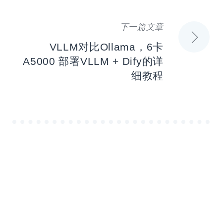
导
航
下一篇文章
VLLM对比Ollama，6卡
A5000 部署VLLM + Dify​​的详
细教程