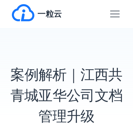
跳
一粒云
转
到
菜
内
单
容
EXPAND
DROPDO
案例解析｜江西共
EXPAND
DROPDO
EXPAND
青城亚华公司文档
DROPDO
EXPAND
DROPDO
管理升级
EXPAND
DROPDO