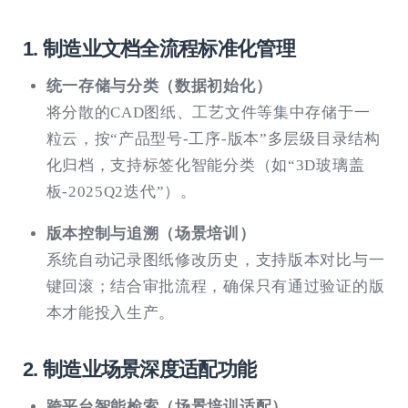
1. 制造业文档全流程标准化管理
统一存储与分类（数据初始化）
将分散的CAD图纸、工艺文件等集中存储于一
粒云，按“产品型号-工序-版本”多层级目录结构
化归档，支持标签化智能分类（如“3D玻璃盖
板-2025Q2迭代”）。
版本控制与追溯（场景培训）
系统自动记录图纸修改历史，支持版本对比与一
键回滚；结合审批流程，确保只有通过验证的版
本才能投入生产。
2. 制造业场景深度适配功能
跨平台智能检索（场景培训适配）