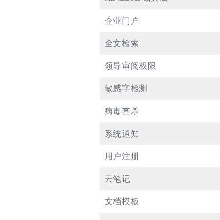
企业门户
全文检索
领导审阅权限
敏感字检测
病毒查杀
系统通知
用户注册
云笔记
文档模板