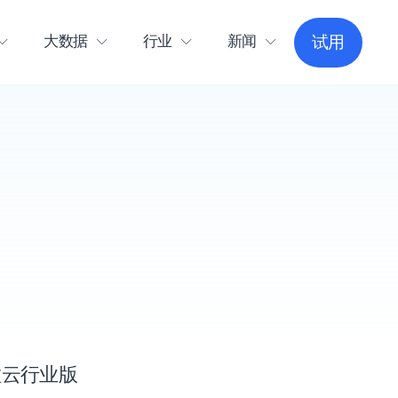
大数据
行业
新闻
试用
粒云行业版