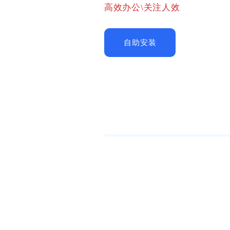
高效办公\关注人效
自助安装