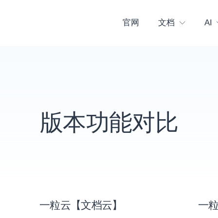
官网
文档
AI
版本功能对比
一粒云【文档云】
一