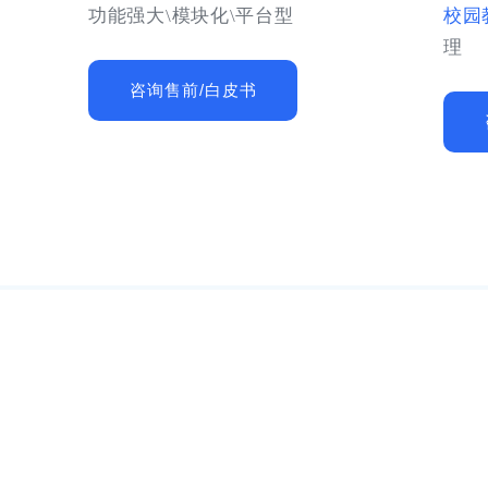
功能强大\模块化\平台型
校园
理
咨询售前/白皮书