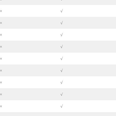
×
√
×
√
×
√
×
√
×
√
×
√
×
√
×
√
×
√