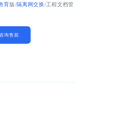
教育
版/
隔离网交换
/工程文档管
咨询售前