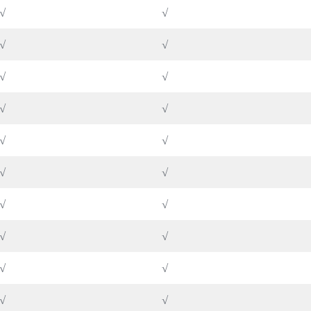
√
√
√
√
√
√
√
√
√
√
√
√
√
√
√
√
√
√
√
√