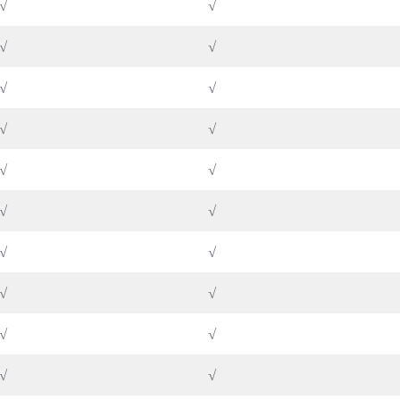
√
√
√
√
√
√
√
√
√
√
√
√
√
√
√
√
√
√
√
√