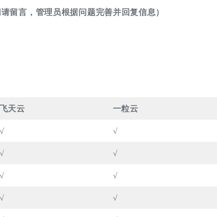
问请留言，管理员根据问题完善并回复信息）
飞天云
一粒云
√
√
√
√
√
√
√
√