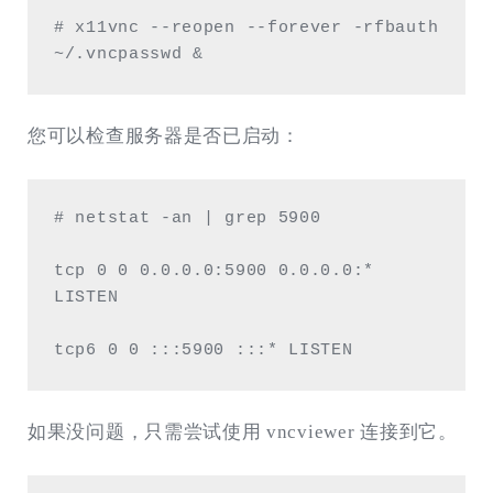
# x11vnc --reopen --forever -rfbauth 
~/.vncpasswd &
您可以检查服务器是否已启动：
# netstat -an | grep 5900

tcp 0 0 0.0.0.0:5900 0.0.0.0:* 
LISTEN

tcp6 0 0 :::5900 :::* LISTEN
如果没问题，只需尝试使用 vncviewer 连接到它。