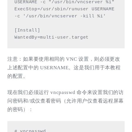
USERNAME -c "/usr/bin/vncserver %i"

ExecStop=/usr/sbin/runuser USERNAME 
-c '/usr/bin/vncserver -kill %i'

[Install]

WantedBy=multi-user.target
注意：如果要使用相同的 VNC 设置，则必须更改
上述配置中的 USERNAME。这是我们用于本教程
的配置。
现在我们必须运行 vncpasswd 命令来设置我们的访
问密码和/或仅查看密码（允许用户仅查看远程屏幕
的密码）：
# vncpasswd 
