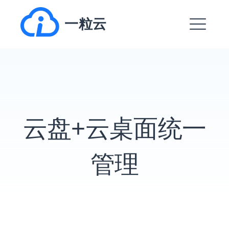
跳
一粒云
转
到
菜
内
单
容
EXPAND
DROPDO
云盘+云桌面统一
EXPAND
DROPDO
EXPAND
管理
DROPDO
EXPAND
DROPDO
EXPAND
DROPDO