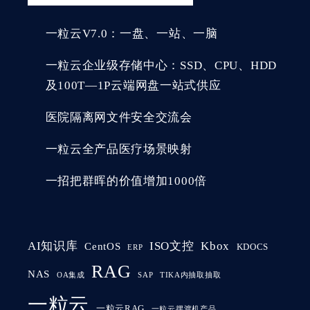
一粒云V7.0：一盘、一站、一脑
一粒云企业级存储中心：SSD、CPU、HDD
及100T—1P云端网盘一站式供应
医院隔离网文件安全交流会
一粒云全产品医疗场景映射
一招把群晖的价值增加1000倍
AI知识库
ISO文控
Kbox
CentOS
KDOCS
ERP
RAG
NAS
OA集成
SAP
TIKA内抽取抽取
一粒云
一粒云RAG
一粒云摆渡机产品