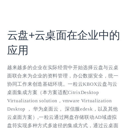
云盘+云桌面在企业中的
应用
越来越多的企业在实际经营中开始选择云盘与云桌
面联合来为企业的资料管理，办公数据安全，统一
协同工作来创造基础环境。一粒云KBOX云盘与云
桌面集成方案（本方案适配CitrixDesktop
Virtualization solution，vmware Virtualization
Desktop ， 华为桌面云， 深信服edesk，以及其他
云桌面方案）,一粒云通过网盘存储联动AD域虚拟
盘符实现多种方式多途径的集成方式，通过云桌面