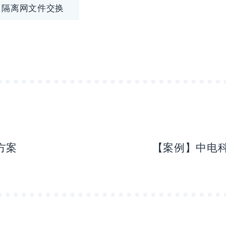
隔离网文件交换
方案
【案例】中电科