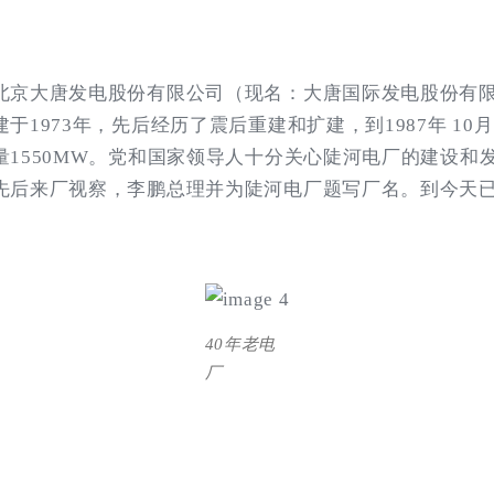
北京大唐发电股份有限公司（现名：大唐国际发电股份有
于1973年，先后经历了震后重建和扩建，到1987年 10
量1550MW。党和国家领导人十分关心陡河电厂的建设和
先后来厂视察，李鹏总理并为陡河电厂题写厂名。到今天已
40年老电
厂