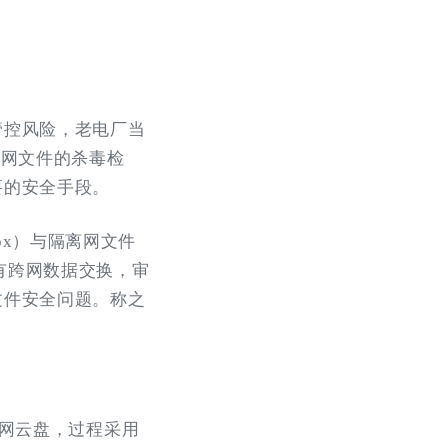
管控风险，老电厂当
入网文件的杀毒检
要的安全手段。
ox）与隔离网文件
还有跨网数据交换，审
文件安全问题。称之
外网云盘，过程采用