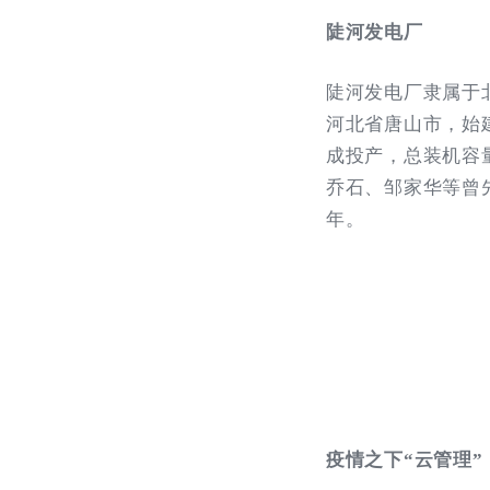
陡河发电厂
陡河发电厂隶属于
河北省唐山市，始建
成投产，总装机容
乔石、邹家华等曾
年。
疫情之下“云管理”