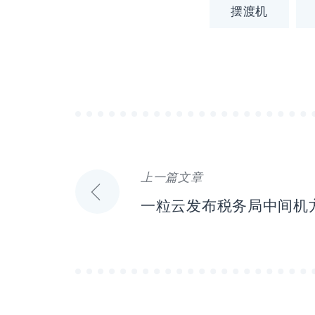
摆渡机
上一篇文章
文
一粒云发布税务局中间机
章
导
航