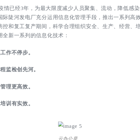
今，疫情已经3年，为最大限度减少人员聚集、流动，降低感
国际陡河发电厂充分运用信息化管理手段，推出一系列高效
防控和复工复产期间，科学合理组织安全、生产、经营、
用全新一系列的信息化技术：
项工作不停步。
远程监检创先河。
资管理更高效。
习培训有实效。
云办公是