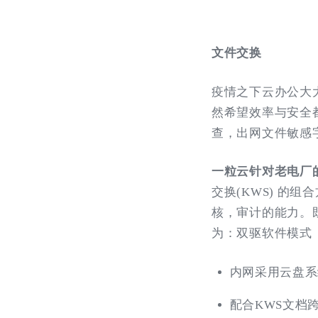
文件交换
疫情之下云办公大
然希望效率与安全
查，出网文件敏感
一粒云针对老电厂
交换(KWS) 的
核，审计的能力。
为：双驱软件模式
内网采用云盘系
配合KWS文档