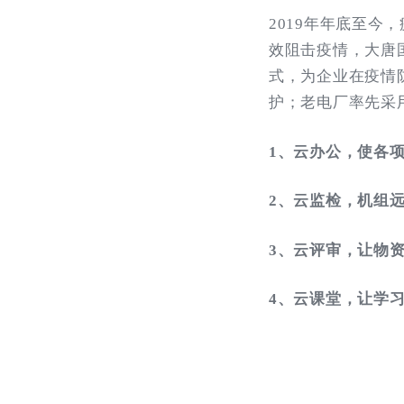
2019年年底至
效阻击疫情，大唐
式，为企业在疫情
护；老电厂率先采
1、云办公，使各
2、云监检，机组
3、云评审，让物
4、云课堂，让学