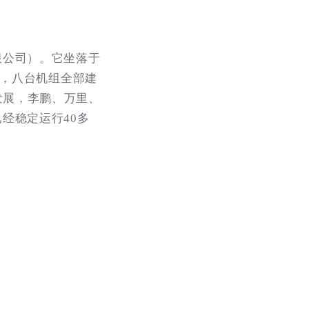
限公司）。它坐落于
月，八台机组全部建
发展，李鹏、万里、
经稳定运行40多