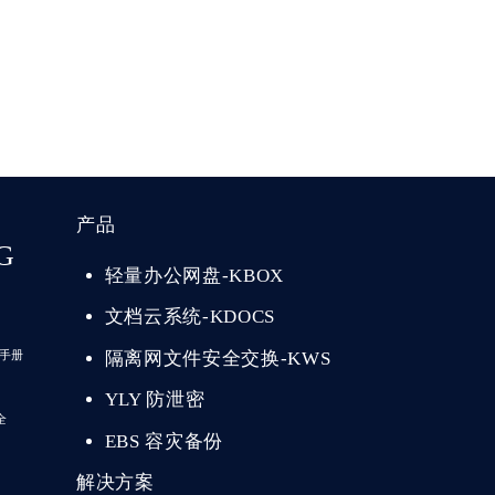
产品
G
轻量办公网盘-KBOX
文档云系统-KDOCS
隔离网文件安全交换-KWS
手册
YLY 防泄密
全
EBS 容灾备份
解决方案