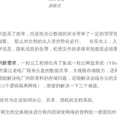
新模式
大提高了效率，但是给办公数据的安全带来了一定的管理
都要。 那么对文档的出入管控势在必行。 在安全上，
字信息，隐私信息的告警，机密文件的多级审批都是必须
的新需求
，一粒云工程师出具了集成一粒云网盘系统（YB
组合方案让老电厂既有云盘的数据共享，大规模存储能力，
既能解决电厂内部资料的存储问题，还能解决远端办公的
（2个逻辑隔离网络），便捷的解决一下三个难题。
统作为企业协同办公、共享、授权的文档系统。
跨网文档交换模块进行将内部研发网络的资料统一摆渡到