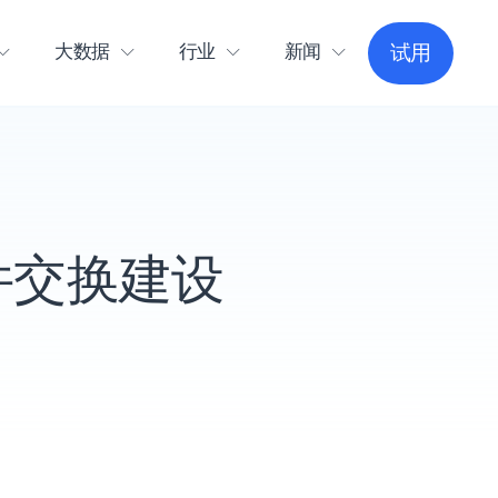
大数据
行业
新闻
试用
件交换建设