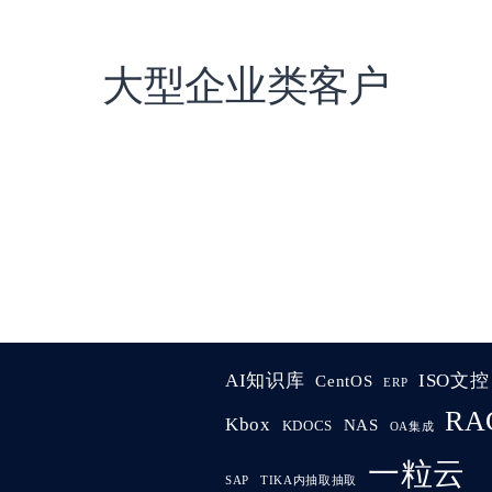
大型企业类客户
AI知识库
ISO文控
CentOS
ERP
RA
Kbox
NAS
KDOCS
OA集成
一粒云
SAP
TIKA内抽取抽取