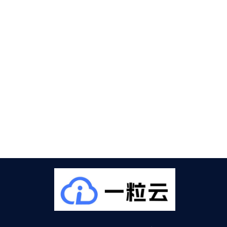
223123